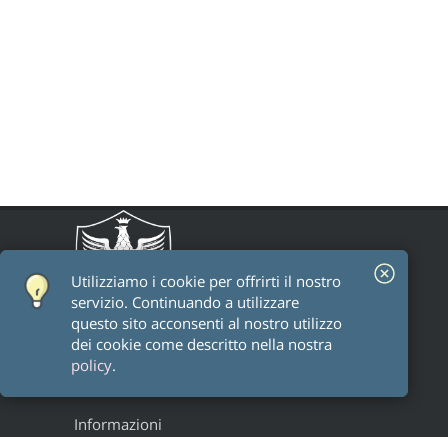
Utilizziamo i cookie per offrirti il ​​nostro
servizio. Continuando a utilizzare
questo sito acconsenti al nostro utilizzo
dei cookie come descritto nella nostra
policy
.
Informazioni