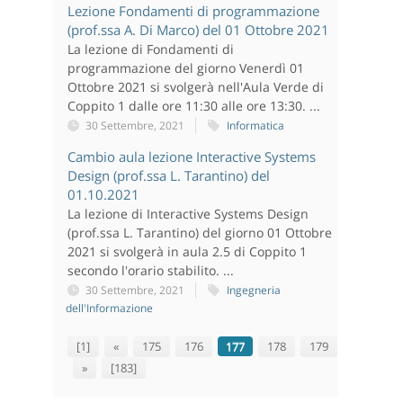
Lezione Fondamenti di programmazione
(prof.ssa A. Di Marco) del 01 Ottobre 2021
La lezione di Fondamenti di
programmazione del giorno Venerdì 01
Ottobre 2021 si svolgerà nell'Aula Verde di
Coppito 1 dalle ore 11:30 alle ore 13:30. ...
30 Settembre, 2021
Informatica
Cambio aula lezione Interactive Systems
Design (prof.ssa L. Tarantino) del
01.10.2021
La lezione di Interactive Systems Design
(prof.ssa L. Tarantino) del giorno 01 Ottobre
2021 si svolgerà in aula 2.5 di Coppito 1
secondo l'orario stabilito. ...
30 Settembre, 2021
Ingegneria
dell'Informazione
[1]
«
175
176
177
178
179
»
[183]