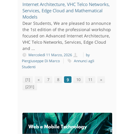
Internet Architecture, VHC Telco Networks,
Services, Edge Cloud and Mathematical
Models
Dear Students, We are pleased to announce
the 1st edition of the professional workshop
focused on Advanced Internet Architecture,
VHC Telco Networks, Services, Edge Cloud
and ...
Mercoledì 11 Marzo, 2026
by
Piergiuseppe Di Marco
Annunci agli
Studenti
[1]
«
7
8
9
10
11
»
[231]