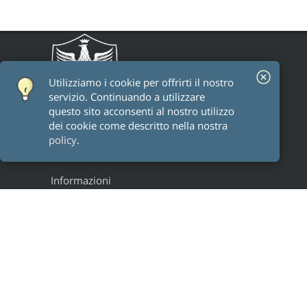
Utilizziamo i cookie per offrirti il ​​nostro
servizio. Continuando a utilizzare
questo sito acconsenti al nostro utilizzo
dei cookie come descritto nella nostra
policy
.
Informazioni
Staff
Alumni
Research groups
Progetti
Legal