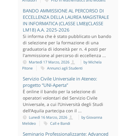
Amadori
PhD in Mathematics and Models
BANDO AMMISSIONE AL PERCORSO DI
ECCELLENZA DELLA LAUREA MAGISTRALE
IN INFORMATICA (CLASSE LM8)(CLASSE
LM18) A.A. 2025-2026
Si informa che è stato pubblicato un bando
di selezione per la formazione di una
graduatoria di idoneità per n. 4 posti per
l'ammissione al percorso di eccellenza ...
Martedì 17 Marzo, 2026
by Michela
Pitone
Annunci agli Studenti
Servizio Civile Universale in Ateneo:
progetto “UNI-Aperta”
È online il bando per la selezione di
operatori volontari del Servizio Civile
Universale, a cui l’Università degli Studi
dell’Aquila partecipa con il ...
Lunedì 16 Marzo, 2026
by Giovanna
Melideo
Call e Bandi
Seminario Professionalizzante: Advanced