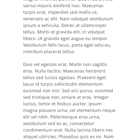
varius mauris eleifend non. Maecenas
turpis erat, imperdiet sed mollis ut,
venenatis ac elit. Nam volutpat vestibulum
ipsum a vehicula. Donec at ullamcorper
tellus. Morbi et gravida elit, in volutpat
libero. Ut gravida eget augue eu tempor.
Vestibulum felis lacus, porta eget odio eu,
interdum placerat tellus.
Duis vel egestas erat. Morbi non sagittis
eros. Nulla facilisi. Maecenas hendrerit
tellus sed luctus egestas. Praesent eget
lacus id turpis sollicitudin elementum
euismod non nisl. Sed orci purus, euismod
sed tristique non, ornare at eros. Integer
luctus, tortor et finibus auctor, ipsum
magna posuere urna, vel elementum neque
elit vel nibh. Pellentesque eros urna,
vestibulum sed ex ac, consectetur
condimentum erat. Nulla lacinia libero nec
aliquet ultricies. Phasellus quis ex mi. Nam