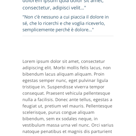
dolorem ipsum quia dolor sit amet,
consectetur, adipisci velit..."
"Non c’è nessuno a cui piaccia il dolore in
sé, che lo ricerchi e che voglia riceverlo,
semplicemente perché è dolore..."
Lorem ipsum dolor sit amet, consectetur
adipiscing elit. Morbi mollis felis lacus, non
bibendum lacus aliquam aliquam. Proin
egestas semper nunc, eget pulvinar ligula
tristique in. Suspendisse viverra tempor
consequat. Praesent vehicula pellentesque
nulla a facilisis. Donec ante tellus, egestas a
feugiat ut, pretium vel mauris. Pellentesque
scelerisque, purus congue aliquam
bibendum, sem ex sodales neque, in
vestibulum massa urna vel nunc. Orci varius
natoque penatibus et magnis dis parturient