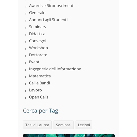
Awards e Riconoscimenti
Generale
Annunci agli Studenti
Seminars
Didattica
Convegni
Workshop
Dottorato
Eventi
Ingegneria dell'Informazione
Matematica
Call e Bandi
Lavoro
Open Calls
Cerca per Tag
Tesi di Laurea
Seminari
Lezioni