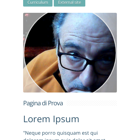
Curriculum
External site
Pagina di Prova
Lorem Ipsum
"Neque porro quisquam est qui