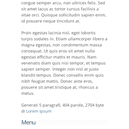
congue semper arcu, non ultrices felis. Sed
sit amet lacus ac tortor cursus facilisis a
vitae orci. Quisque sollicitudin sapien enim,
id posuere neque tincidunt at.
Proin egestas lacinia nisl, eget lobortis
turpis sodales in. Etiam ullamcorper libero a
magna egestas, non condimentum massa
consequat. Ut quis eros sit amet nulla
egestas efficitur mattis et mauris. Nam
venenatis diam quis nisi tempor, et tempus
sapien semper. Integer non nisl at justo
blandit tempus. Donec convallis enim quis
nibh feugiat mattis. Donec ante eros,
posuere sit amet tristique at, rhoncus a
metus.
Generati 5 paragrafi, 404 parole, 2704 byte
di
Lorem Ipsum
Menu