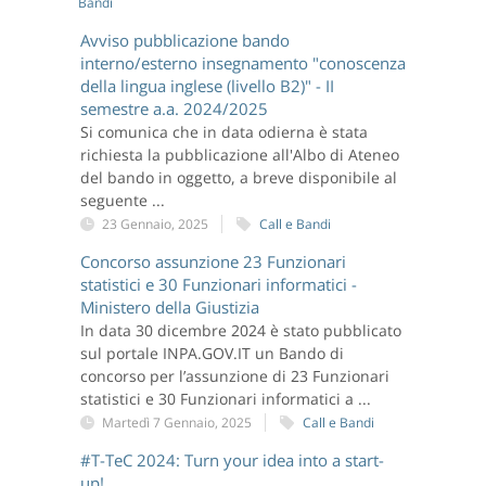
Bandi
Avviso pubblicazione bando
interno/esterno insegnamento "conoscenza
della lingua inglese (livello B2)" - II
semestre a.a. 2024/2025
Si comunica che in data odierna è stata
richiesta la pubblicazione all'Albo di Ateneo
del bando in oggetto, a breve disponibile al
seguente ...
23 Gennaio, 2025
Call e Bandi
Concorso assunzione 23 Funzionari
statistici e 30 Funzionari informatici -
Ministero della Giustizia
In data 30 dicembre 2024 è stato pubblicato
sul portale INPA.GOV.IT un Bando di
concorso per l’assunzione di 23 Funzionari
statistici e 30 Funzionari informatici a ...
Martedì 7 Gennaio, 2025
Call e Bandi
#T-TeC 2024: Turn your idea into a start-
up!