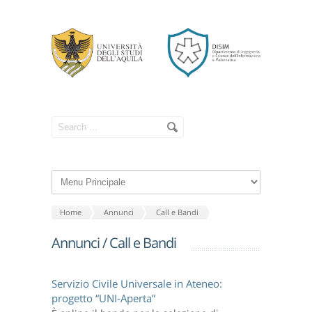
Home
Annunci
Call e Bandi
Annunci
/ Call e Bandi
Servizio Civile Universale in Ateneo:
progetto “UNI-Aperta”