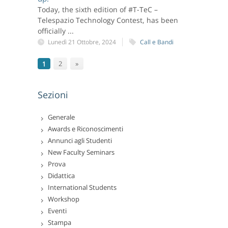
Today, the sixth edition of #T-TeC –
Telespazio Technology Contest, has been
officially ...
Lunedì 21 Ottobre, 2024
Call e Bandi
1
2
»
Sezioni
Generale
Awards e Riconoscimenti
Annunci agli Studenti
New Faculty Seminars
Prova
Didattica
International Students
Workshop
Eventi
Stampa