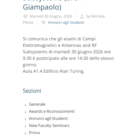
Giampaolo)
Martedì 30 Giugno, 2026
by Michela
Pitone
Annunci agli Studenti
Si comunica che gli esami di Campi
Elettromagnetici e Antennas and RF
Subsystems di martedì 30 giugno 2026 ore
9:30 è posticipato alle ore 14:30 dello stesso
giorno.
Aula A1.4 Edificio Alan Turing.
Sezioni
Generale
Awards e Riconoscimenti
Annunci agli Studenti
New Faculty Seminars
Prova