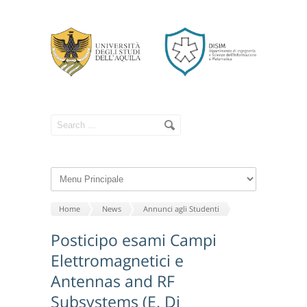
Home
News
Annunci agli Studenti
Posticipo esami Campi
Elettromagnetici e
Antennas and RF
Subsystems (E. Di