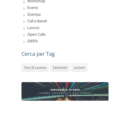
Workshop
Eventi
Stampa
Call e Bandi
Lavoro
Open Calls
SWEN
Cerca per Tag
Tesi di Laurea
Seminari
Lezioni