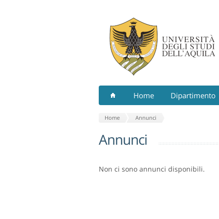
Home
Dipartimento
Home
Annunci
Annunci
Non ci sono annunci disponibili.