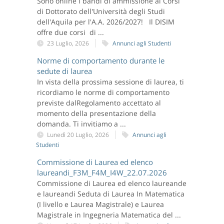
Sono online i bandi di ammissione ai Corsi
di Dottorato dell'Università degli Studi
dell'Aquila per l'A.A. 2026/2027! Il DISIM
offre due corsi di ...
23 Luglio, 2026
Annunci agli Studenti
Norme di comportamento durante le
sedute di laurea
In vista della prossima sessione di laurea, ti
ricordiamo le norme di comportamento
previste dalRegolamento accettato al
momento della presentazione della
domanda. Ti invitiamo a ...
Lunedì 20 Luglio, 2026
Annunci agli
Studenti
Commissione di Laurea ed elenco
laureandi_F3M_F4M_I4W_22.07.2026
Commissione di Laurea ed elenco laureande
e laureandi Seduta di Laurea In Matematica
(I livello e Laurea Magistrale) e Laurea
Magistrale in Ingegneria Matematica del ...