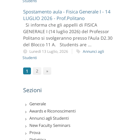
Studenti
Spostamento aula - Fisica Generale I - 14
LUGLIO 2026 - Prof.Politano
Si informa che gli appelli di FISICA
GENERALE I (14 luglio 2026) del Professor
Politano si svolgeranno presso l’Aula D2.30
del Blocco 11 A. Students are ...
Lunedì 13 Luglio, 2026
Annunci agli
Studenti
1
2
»
Sezioni
Generale
Awards e Riconoscimenti
Annunci agli Studenti
New Faculty Seminars
Prova
Didattica