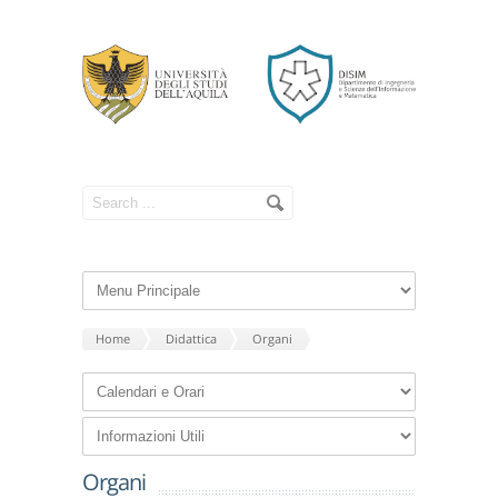
Home
Didattica
Organi
Organi