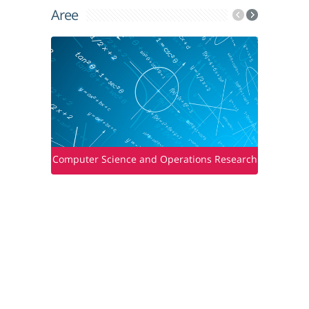
Aree
Computer Science and Operations Research