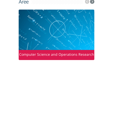
Aree
Computer Science and Operations Research