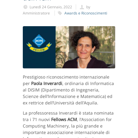
Lunedì 24 Gennaio, 2022
by
Amministratore
Awards e Riconoscimenti
Prestigioso riconoscimento internazionale
per
Paola Inverardi
, ordinaria di Informatica
al DISIM (Dipartimento di Ingegneria,
Scienze dell’Informazione e Matematica) ed
ex rettrice dell’Università dell’Aquila.
La professoressa Inverardi è stata nominata
tra i 71 nuovi
Fellows ACM
, l’Association for
Computing Machinery, la più grande e
importante associazione internazionale di