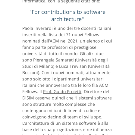
Informatica, con la seguente citazione:
"For contributions to software
architecture"
Paola Inverardi è uno dei tre docenti italiani
inseriti nella lista dei 71 nuovi Fellows
nominati dall’ACM nel 2021, un elenco di cui
fanno parte professori di prestigiose
università di tutto il mondo. Gli altri due
sono Pierangela Samarati (Università degli
Studi di Milano) e Luca Trevisan (Università
Bocconi). Con i nuovi nominati, attualmente
sono solo otto i dipartimenti universitari
italiani che annoverano tra le loro fila ACM
Fellows. Il
Prof. Guido Proietti
, Direttore del
DISIM osserva quindi che “I sistemi software
sono strutture molto complesse che
contengono milioni di linee di codice e
coinvolgono decine di team di sviluppo.
L’architettura di un sistema software è alla
base della sua progettazione, e ne influenza