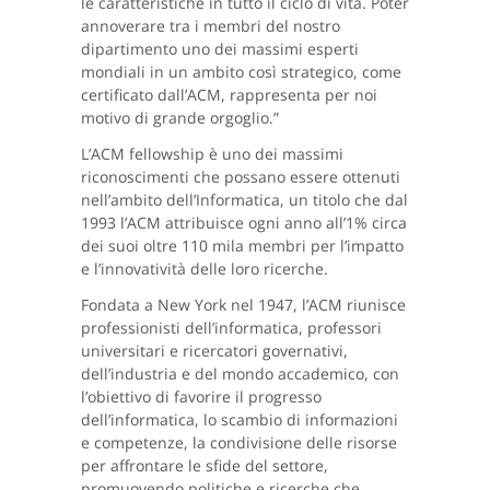
le caratteristiche in tutto il ciclo di vita. Poter
annoverare tra i membri del nostro
dipartimento uno dei massimi esperti
mondiali in un ambito così strategico, come
certificato dall’ACM, rappresenta per noi
motivo di grande orgoglio.”
L’ACM fellowship è uno dei massimi
riconoscimenti che possano essere ottenuti
nell’ambito dell’Informatica, un titolo che dal
1993 l’ACM attribuisce ogni anno all’1% circa
dei suoi oltre 110 mila membri per l’impatto
e l’innovatività delle loro ricerche.
Fondata a New York nel 1947, l’ACM riunisce
professionisti dell’informatica, professori
universitari e ricercatori governativi,
dell’industria e del mondo accademico, con
l’obiettivo di favorire il progresso
dell’informatica, lo scambio di informazioni
e competenze, la condivisione delle risorse
per affrontare le sfide del settore,
promuovendo politiche e ricerche che