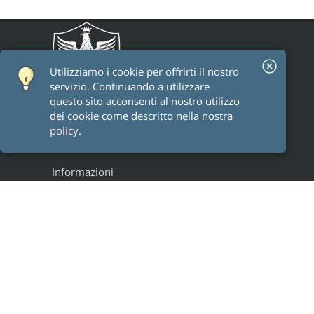
Utilizziamo i cookie per offrirti il ​​nostro
servizio. Continuando a utilizzare
questo sito acconsenti al nostro utilizzo
dei cookie come descritto nella nostra
policy
.
Informazioni
Staff
Alumni
Research groups
Progetti
Legal
Privacy