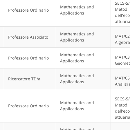
SECS-S
Mathematics and
Metodi 
Professore Ordinario
Applications
dell'ec
attuaria
Mathematics and
MAT/02
Professore Associato
Applications
Algebra
Mathematics and
MAT/03
Professore Ordinario
Applications
Geomet
Mathematics and
MAT/05
Ricercatore TD/a
Applications
Analisi
SECS-S
Mathematics and
Metodi 
Professore Ordinario
Applications
dell'ec
attuaria
Mathematics and