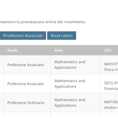
sentono la prenotazione online del ricevimento.
Professori Associati
Ricercatori
Ruolo
Area
SSD
Mathematics and
MAT/07
Professore Associato
Applications
Fisica 
Mathematics and
SECS-P
Professore Associato
Applications
Finanza
Mathematics and
MAT/05
Professore Ordinario
Applications
Analisi