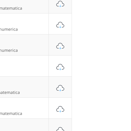
 matematica
 numerica
 numerica
matematica
 matematica