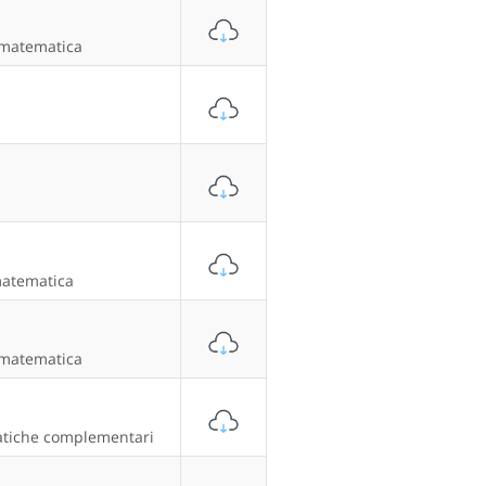
 matematica
matematica
 matematica
tiche complementari