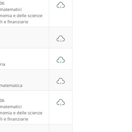
/06
matematici
onomia e delle scienze
li e finanziarie
ria
 matematica
/06
matematici
onomia e delle scienze
li e finanziarie