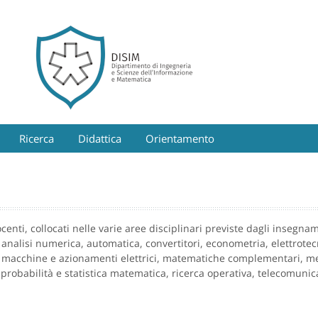
Ricerca
Didattica
Orientamento
enti, collocati nelle varie aree disciplinari previste dagli insegnam
analisi numerica, automatica, convertitori, econometria, elettrotecn
 macchine e azionamenti elettrici, matematiche complementari, m
, probabilità e statistica matematica, ricerca operativa, telecomunic