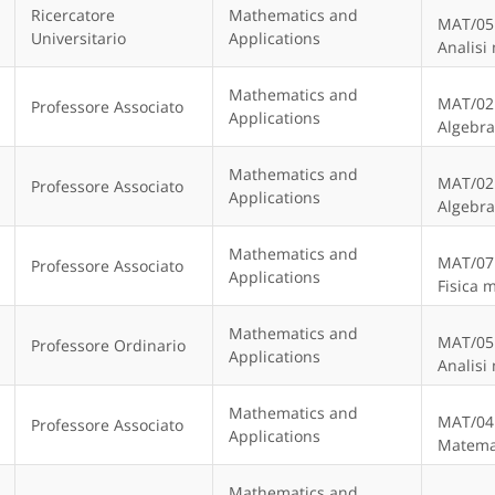
Ricercatore
Mathematics and
MAT/05
Universitario
Applications
Analisi
Mathematics and
MAT/02
Professore Associato
Applications
Algebra
Mathematics and
MAT/02
Professore Associato
Applications
Algebra
Mathematics and
MAT/07
Professore Associato
Applications
Fisica 
Mathematics and
MAT/05
Professore Ordinario
Applications
Analisi
Mathematics and
MAT/04
Professore Associato
Applications
Matema
Mathematics and