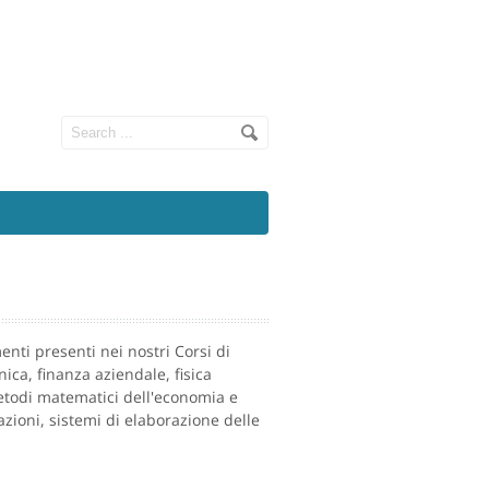
enti presenti nei nostri Corsi di
ica, finanza aziendale, fisica
etodi matematici dell'economia e
azioni, sistemi di elaborazione delle