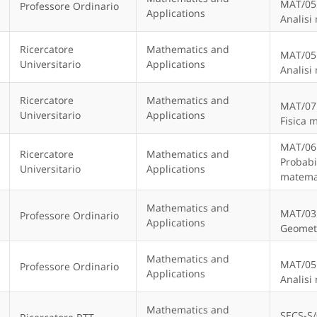
MAT/05
Professore Ordinario
Applications
Analisi
Ricercatore
Mathematics and
MAT/05
Universitario
Applications
Analisi
Ricercatore
Mathematics and
MAT/07
Universitario
Applications
Fisica 
MAT/06
Ricercatore
Mathematics and
Probabil
Universitario
Applications
matema
Mathematics and
MAT/03
Professore Ordinario
Applications
Geomet
Mathematics and
MAT/05
Professore Ordinario
Applications
Analisi
Mathematics and
SECS-S