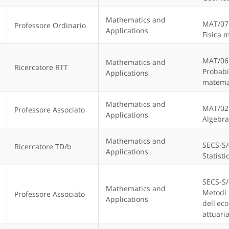
Mathematics and
MAT/07
Professore Ordinario
Applications
Fisica 
MAT/06
Mathematics and
Ricercatore RTT
Probabil
Applications
matema
Mathematics and
MAT/02
Professore Associato
Applications
Algebra
Mathematics and
SECS-S
Ricercatore TD/b
Applications
Statisti
SECS-S
Mathematics and
Metodi 
Professore Associato
Applications
dell'ec
attuaria