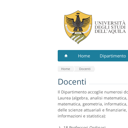
Home
Dipartimento
Home
Docenti
Docenti
Il Dipartimento accoglie numerosi doc
Laurea (algebra, analisi matematica, 
matematica, geometria, informatica,
delle scienze attuariali e finanziarie
informazioni e statistica):
18
Professori Ordinari