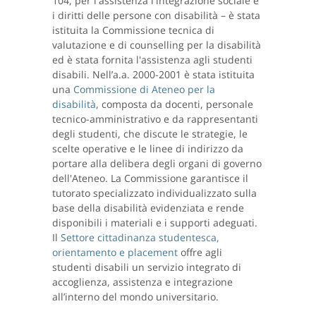
104, per l'assistenza l'integrazione sociale e
i diritti delle persone con disabilità – è stata
istituita la Commissione tecnica di
valutazione e di counselling per la disabilità
ed è stata fornita l'assistenza agli studenti
disabili. Nell’a.a. 2000-2001 è stata istituita
una
Commissione di Ateneo per la
disabilità
, composta da docenti, personale
tecnico-amministrativo e da rappresentanti
degli studenti, che discute le strategie, le
scelte operative e le linee di indirizzo da
portare alla delibera degli organi di governo
dell'Ateneo. La Commissione garantisce il
tutorato specializzato individualizzato sulla
base della disabilità evidenziata e rende
disponibili i materiali e i supporti adeguati.
Il
Settore cittadinanza studentesca,
orientamento e placement
offre agli
studenti disabili un servizio integrato di
accoglienza, assistenza e integrazione
all’interno del mondo universitario.