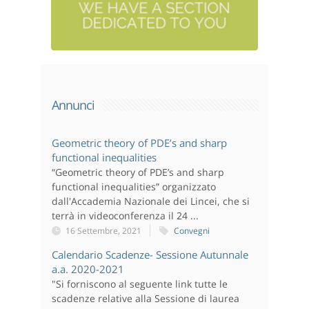
Monday,
second
Annunci
Geometric theory of PDE’s and sharp
functional inequalities
“Geometric theory of PDE’s and sharp
functional inequalities” organizzato
dall'Accademia Nazionale dei Lincei, che si
terrà in videoconferenza il 24 ...
16 Settembre, 2021
Convegni
Calendario Scadenze- Sessione Autunnale
a.a. 2020-2021
"Si forniscono al seguente link tutte le
scadenze relative alla Sessione di laurea