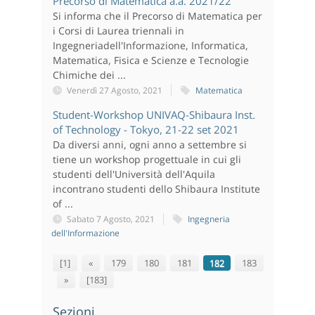
Precorso di Matematica a.a. 2021/22
Si informa che il Precorso di Matematica per
i Corsi di Laurea triennali in
Ingegneriadell'Informazione, Informatica,
Matematica, Fisica e Scienze e Tecnologie
Chimiche dei ...
Venerdì 27 Agosto, 2021
Matematica
Student-Workshop UNIVAQ-Shibaura Inst.
of Technology - Tokyo, 21-22 set 2021
Da diversi anni, ogni anno a settembre si
tiene un workshop progettuale in cui gli
studenti dell'Università dell'Aquila
incontrano studenti dello Shibaura Institute
of ...
Sabato 7 Agosto, 2021
Ingegneria
dell'Informazione
[1]
«
179
180
181
182
183
»
[183]
Sezioni