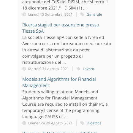
autunnale dei CdS del DISIM, che si terrà il
18 dicembre 2021." DISIM (1) ...
Lunedì 13 Settembre, 2021
Generale
Ricerca stagisti per assunzione presso
Tiesse SpA
La società Tiesse SpA con sede a Ivrea ed
Avezzano cerca un laureando o neo laureato
in attesa di sistemazione da poter
coinvolgere per un progetto di
ristrutturazione del ...
Martedì 31 Agosto, 2021
Lavoro
Models and Algorithms for Financial
Management
Students willing to attend Models and
Algorithms for Financial Management
Course are required to install on their PC a
temporary license of the programming
launguage GAUSS of ...
Domenica 29 Agosto, 2021
Didattica